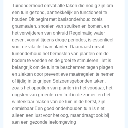
Tuinonderhoud omvat alle taken die nodig zijn om
een tuin gezond, aantrekkelijk en functioneel te
houden Dit begint met basisonderhoud zoals
grasmaaien, snoeien van struiken en bomen, en
het verwijderen van onkruid Regelmatig water
geven, vooral tijdens droge periodes, is essentieel
voor de vitaliteit van planten Daarnaast omvat
tuinonderhoud het bemesten van planten om de
bodem te voeden en de groei te stimuleren Het is
belangrijk om de tuin te beschermen tegen plagen
en ziekten door preventieve maatregelen te nemen
of tijdig in te grijpen Seizoensgebonden taken,
zoals het oppotten van planten in het voorjaar, het
oogsten van groenten en fruit in de zomer, en het
winterklaar maken van de tuin in de herfst, zijn
onmisbaar Een goed onderhouden tuin is niet
alleen een lust voor het oog, maar draagt ook bij
aan een gezonde leefomgeving