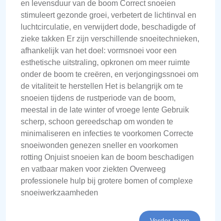
en levensduur van de boom Correct snoeien
stimuleert gezonde groei, verbetert de lichtinval en
luchtcirculatie, en verwijdert dode, beschadigde of
zieke takken Er zijn verschillende snoeitechnieken,
afhankelijk van het doel: vormsnoei voor een
esthetische uitstraling, opkronen om meer ruimte
onder de boom te creëren, en verjongingssnoei om
de vitaliteit te herstellen Het is belangrijk om te
snoeien tijdens de rustperiode van de boom,
meestal in de late winter of vroege lente Gebruik
scherp, schoon gereedschap om wonden te
minimaliseren en infecties te voorkomen Correcte
snoeiwonden genezen sneller en voorkomen
rotting Onjuist snoeien kan de boom beschadigen
en vatbaar maken voor ziekten Overweeg
professionele hulp bij grotere bomen of complexe
snoeiwerkzaamheden
Verder lezen