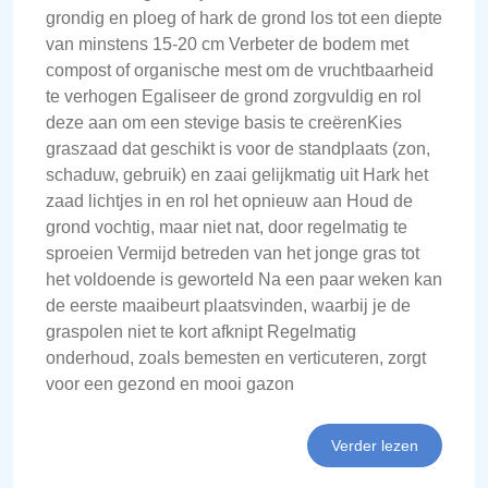
grondig en ploeg of hark de grond los tot een diepte
van minstens 15-20 cm Verbeter de bodem met
compost of organische mest om de vruchtbaarheid
te verhogen Egaliseer de grond zorgvuldig en rol
deze aan om een stevige basis te creërenKies
graszaad dat geschikt is voor de standplaats (zon,
schaduw, gebruik) en zaai gelijkmatig uit Hark het
zaad lichtjes in en rol het opnieuw aan Houd de
grond vochtig, maar niet nat, door regelmatig te
sproeien Vermijd betreden van het jonge gras tot
het voldoende is geworteld Na een paar weken kan
de eerste maaibeurt plaatsvinden, waarbij je de
graspolen niet te kort afknipt Regelmatig
onderhoud, zoals bemesten en verticuteren, zorgt
voor een gezond en mooi gazon
Verder lezen