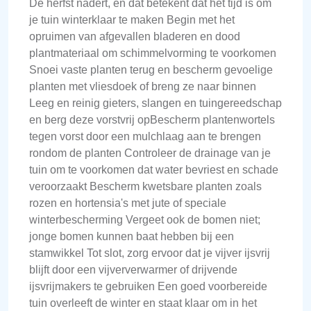
De herfst nadert, en dat betekent dat het tijd is om
je tuin winterklaar te maken Begin met het
opruimen van afgevallen bladeren en dood
plantmateriaal om schimmelvorming te voorkomen
Snoei vaste planten terug en bescherm gevoelige
planten met vliesdoek of breng ze naar binnen
Leeg en reinig gieters, slangen en tuingereedschap
en berg deze vorstvrij opBescherm plantenwortels
tegen vorst door een mulchlaag aan te brengen
rondom de planten Controleer de drainage van je
tuin om te voorkomen dat water bevriest en schade
veroorzaakt Bescherm kwetsbare planten zoals
rozen en hortensia's met jute of speciale
winterbescherming Vergeet ook de bomen niet;
jonge bomen kunnen baat hebben bij een
stamwikkel Tot slot, zorg ervoor dat je vijver ijsvrij
blijft door een vijververwarmer of drijvende
ijsvrijmakers te gebruiken Een goed voorbereide
tuin overleeft de winter en staat klaar om in het