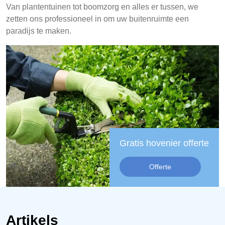
Van plantentuinen tot boomzorg en alles er tussen, we
zetten ons professioneel in om uw buitenruimte een
paradijs te maken.
Gratis hovenier offerte
Offerte
Artikels