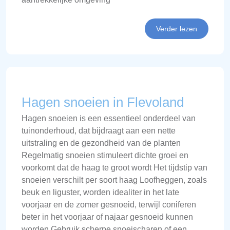
Verder lezen
Hagen snoeien in Flevoland
Hagen snoeien is een essentieel onderdeel van
tuinonderhoud, dat bijdraagt aan een nette
uitstraling en de gezondheid van de planten
Regelmatig snoeien stimuleert dichte groei en
voorkomt dat de haag te groot wordt Het tijdstip van
snoeien verschilt per soort haag Loofheggen, zoals
beuk en liguster, worden idealiter in het late
voorjaar en de zomer gesnoeid, terwijl coniferen
beter in het voorjaar of najaar gesnoeid kunnen
worden Gebruik scherpe snoeischaren of een