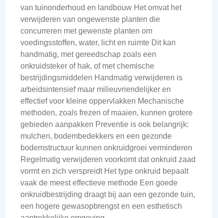
van tuinonderhoud en landbouw Het omvat het
verwijderen van ongewenste planten die
concurreren met gewenste planten om
voedingsstoffen, water, licht en ruimte Dit kan
handmatig, met gereedschap zoals een
onkruidsteker of hak, of met chemische
bestrijdingsmiddelen Handmatig verwijderen is
arbeidsintensief maar milieuvriendelijker en
effectief voor kleine oppervlakken Mechanische
methoden, zoals frezen of maaien, kunnen grotere
gebieden aanpakken Preventie is ook belangrijk:
mulchen, bodembedekkers en een gezonde
bodemstructuur kunnen onkruidgroei verminderen
Regelmatig verwijderen voorkomt dat onkruid zaad
vormt en zich verspreidt Het type onkruid bepaalt
vaak de meest effectieve methode Een goede
onkruidbestrijding draagt bij aan een gezonde tuin,
een hogere gewasopbrengst en een esthetisch
aantrekkelijke omgeving