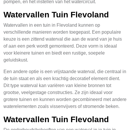
pompen, en het instellen van het watercircuit.
Watervallen Tuin Flevoland
Watervallen in een tuin in Flevoland kunnen op
verschillende manieren worden toegepast. Een populaire
keuze is een zittend waterval die aan de wand van je huis
of aan een perk wordt gemonteerd. Deze vorm is ideaal
voor kleinere tuinen en biedt een rustige, soepele
geluidskust.
Een andere optie is een vrijstaande waterval, die centraal in
de tuin staat en als een krachtig decoratief element dient.
Dit type waterval kan variëren van kleine bronnen tot
grootse, veelgestage constructies. Ze zijn ideaal voor
grotere tuinen en kunnen worden gecombineerd met andere
waterelementen zoals vissenvijvers of stromende beken.
Watervallen Tuin Flevoland
De onderhoudsbehoeften van een waterval in je tuin in