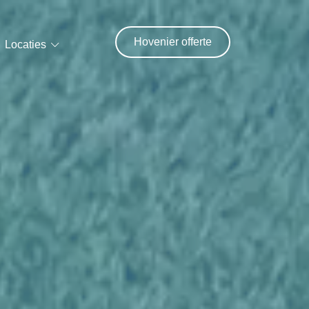
Hovenier offerte
Locaties